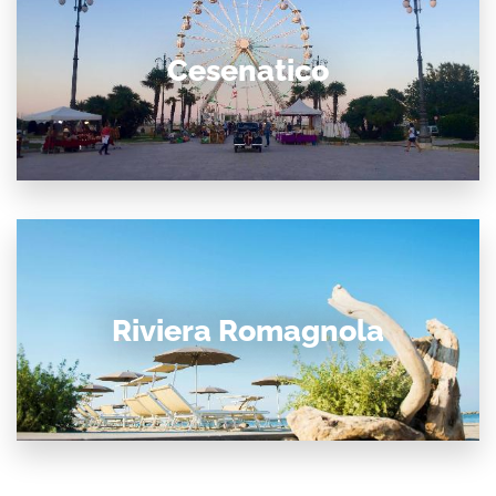
Cesenatico
Riviera Romagnola