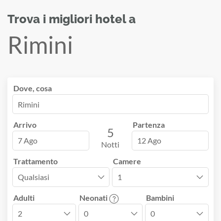
Trova i migliori hotel a
Rimini
Dove, cosa
Arrivo
Partenza
5
7 Ago
12 Ago
Notti
Trattamento
Camere
Adulti
Neonati
Bambini