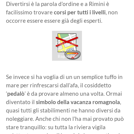
Divertirsi è la parola d’ordine e a Rimini è
facilissimo trovare
corsi per tutti i livelli
, non
occorre essere essere già degli esperti.
Chiringuito
Tiki Beach
Bagno 26
Se invece si ha voglia di un un semplice tuffo in
mare per rinfrescarsi dall’afa, il cosiddetto
‘
pedalò
’ è da provare almeno una volta. Ormai
diventato il
simbolo della vacanza romagnola
,
quasi tutti gli stabilimenti ne hanno diversi da
noleggiare. Anche chi non l’ha mai provato può
stare tranquillo: su tutta la riviera vigila