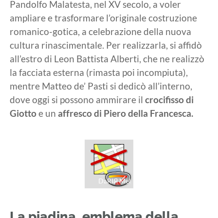
Pandolfo Malatesta, nel XV secolo, a voler
ampliare e trasformare l’originale costruzione
romanico-gotica, a celebrazione della nuova
cultura rinascimentale. Per realizzarla, si affidò
all’estro di Leon Battista Alberti, che ne realizzò
la facciata esterna (rimasta poi incompiuta),
mentre Matteo de’ Pasti si dedicò all’interno,
dove oggi si possono ammirare il
crocifisso di
Giotto
e un
affresco di Piero della Francesca.
DaRIЯ Mel
La piadina, emblema della