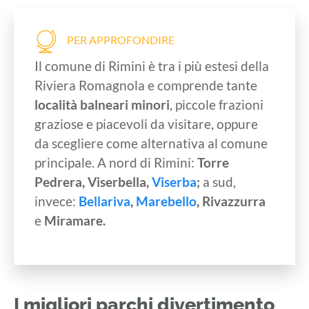
PER APPROFONDIRE
Il comune di Rimini è tra i più estesi della
Riviera Romagnola e comprende tante
località balneari minori
, piccole frazioni
graziose e piacevoli da visitare, oppure
da scegliere come alternativa al comune
principale. A nord di Rimini:
Torre
Pedrera, Viserbella,
Viserba
;
a sud,
invece:
Bellariva
,
Marebello
, Rivazzurra
e
Miramare.
I migliori parchi divertimento