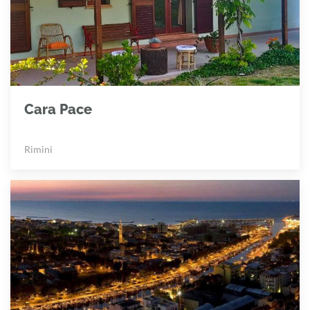
Cara Pace
Rimini