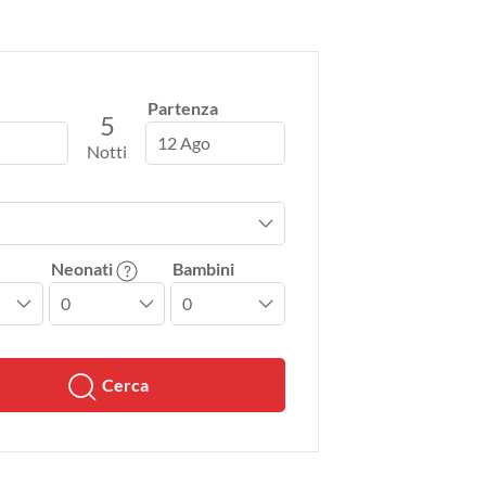
Partenza
5
12 Ago
Notti
Neonati
Bambini
Cerca