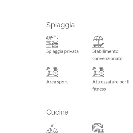
Spiaggia
Spiaggia privata
Stabilimento
convenzionato
Area sport
Attrezzature per il
fitness
Cucina