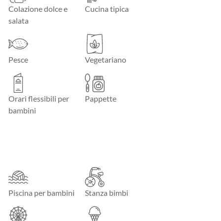
Colazione dolce e
Cucina tipica
salata
Pesce
Vegetariano
Orari flessibili per
Pappette
bambini
Piscina per bambini
Stanza bimbi