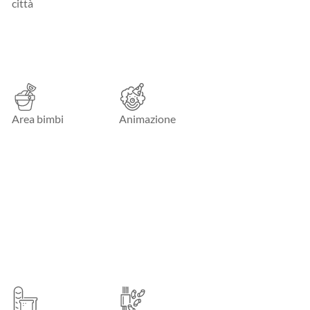
città
Area bimbi
Animazione