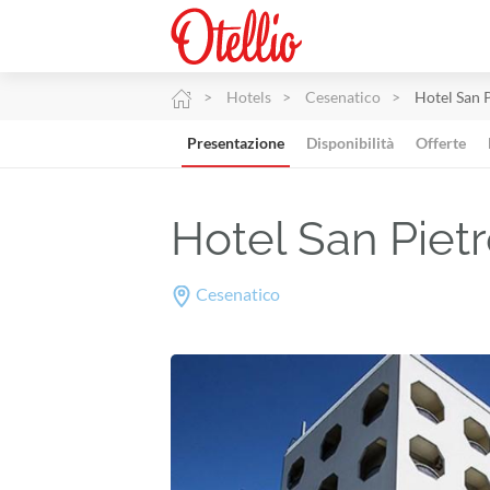
Hotels
Cesenatico
Hotel San 
Presentazione
Disponibilità
Offerte
Hotel San Piet
Cesenatico