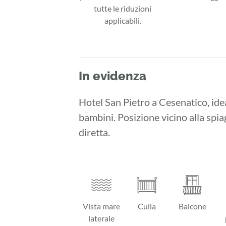
tutte le riduzioni
applicabili.
In evidenza
Hotel San Pietro a Cesenatico, idea
bambini. Posizione vicino alla spia
diretta.
Vista mare
Culla
Balcone
laterale